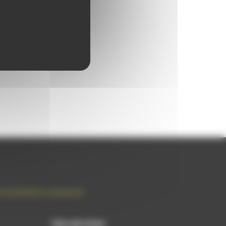
rance | Satisfait ou remboursé
Nos services